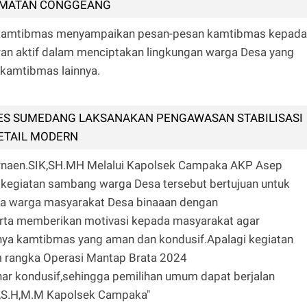
AMATAN CONGGEANG
nkamtibmas menyampaikan pesan-pesan kamtibmas kepada
an aktif dalam menciptakan lingkungan warga Desa yang
kamtibmas lainnya.
ES SUMEDANG LAKSANAKAN PENGAWASAN STABILISASI
ETAIL MODERN
rnaen.SIK,SH.MH Melalui Kapolsek Campaka AKP Asep
giatan sambang warga Desa tersebut bertujuan untuk
ara warga masyarakat Desa binaaan dengan
rta memberikan motivasi kepada masyarakat agar
anya kamtibmas yang aman dan kondusif.Apalagi kegiatan
m rangka Operasi Mantap Brata 2024
enar kondusif,sehingga pemilihan umum dapat berjalan
,S.H,M.M Kapolsek Campaka"