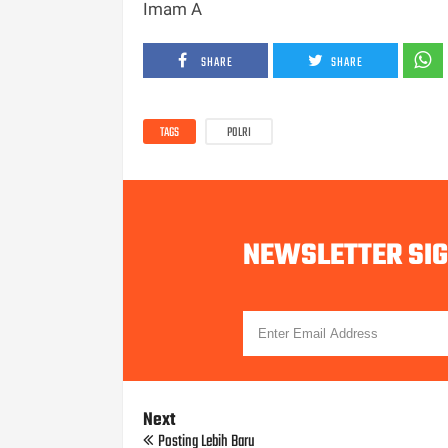
Imam A
SHARE
SHARE
TAGS
POLRI
NEWSLETTER SI
Next
Posting Lebih Baru