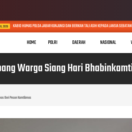
KABID HUMAS POLDA JABAR KUNJUNGI DAN BERIKAN TALI ASIH KEPADA LANSIA SEBATANG KARA DI
HOME
POLRI
DAERAH
NASIONAL
bang Warga Siang Hari Bhabinkamt
mas Beri Pesan Kamtibmas