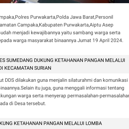
paka,Polres Purwakarta,Polda Jawa Barat,Personil
camatan Campaka,Kabupaten Purwakarta,Aiptu Asep
sudah menjadi kewajibannya yaitu sambang warga serta
ada warga masyarakat binaannya Jumat 19 April 2024.
ES SUMEDANG DUKUNG KETAHANAN PANGAN MELALUI
DI KECAMATAN SURIAN
ut DDS dilakukan guna menjalin silaturahmi dan komunikasi
naannya.Selain itu juga, guna menggali informasi tentang
ngkungan warga serta menyerap permasalahan-permasalaha
ada di Desa tersebut.
KUNG KETAHANAN PANGAN MELALUI LOMBA