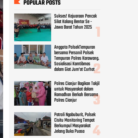
POPULAR POSTS
Sukses! Kejuaraan Pencak
Silat Kalang Bentar Se -
Jawa Barat Tahun 2025
Anggota PolsekTempuran
bersama Personil Polsek
Tempuran Polres Karawang.
Sosialisasi Kamtibmas
dalam Giat Jum'at Curhat
Polres Cianjur Bagikan Takjil
untuk Masyarakat dalam
Ramadhan Berkah Bersama
Polres Cianjur
Patroli Ngabuburit, Polsek
Cisitu Monitoring Tempat
Berkumpul Masyarakat
Jelang Buka Puasa