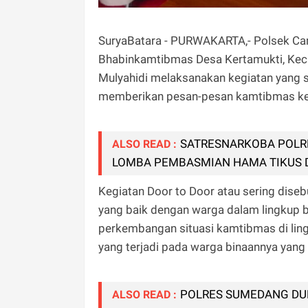
SuryaBatara - PURWAKARTA,- Polsek Cam
Bhabinkamtibmas Desa Kertamukti, Ke
Mulyahidi melaksanakan kegiatan yang 
memberikan pesan-pesan kamtibmas kep
SATRESNARKOBA POLR
ALSO READ :
LOMBA PEMBASMIAN HAMA TIKUS 
Kegiatan Door to Door atau sering diseb
yang baik dengan warga dalam lingkup bi
perkembangan situasi kamtibmas di li
yang terjadi pada warga binaannya yang 
POLRES SUMEDANG DU
ALSO READ :