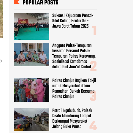
POPULAR POSTS
Sukses! Kejuaraan Pencak
Silat Kalang Bentar Se -
Jawa Barat Tahun 2025
Anggota PolsekTempuran
bersama Personil Polsek
Tempuran Polres Karawang.
a
Sosialisasi Kamtibmas
dalam Giat Jum'at Curhat
Polres Cianjur Bagikan Takjil
untuk Masyarakat dalam
Ramadhan Berkah Bersama
Polres Cianjur
Patroli Ngabuburit, Polsek
Cisitu Monitoring Tempat
Berkumpul Masyarakat
Jelang Buka Puasa