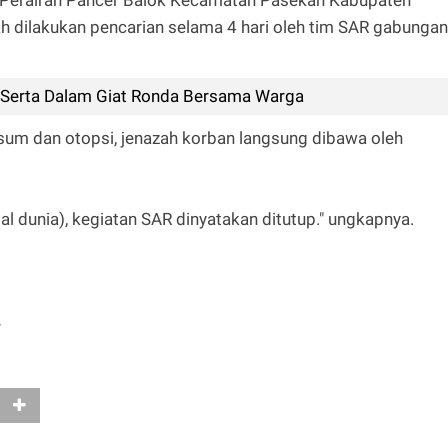
di Perairan Pancer Balok Kecamatan Pasekan Kabupaten
ah dilakukan pencarian selama 4 hari oleh tim SAR gabungan
t Serta Dalam Giat Ronda Bersama Warga
sum dan otopsi, jenazah korban langsung dibawa oleh
 dunia), kegiatan SAR dinyatakan ditutup." ungkapnya.
r