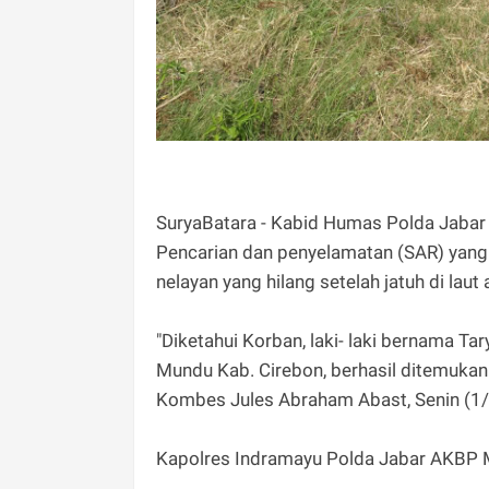
SuryaBatara - Kabid Humas Polda Jabar
Pencarian dan penyelamatan (SAR) yang
nelayan yang hilang setelah jatuh di lau
"Diketahui Korban, laki- laki bernama T
Mundu Kab. Cirebon, berhasil ditemukan
Kombes Jules Abraham Abast, Senin (1
Kapolres Indramayu Polda Jabar AKBP M