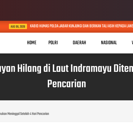
KABID HUMAS POLDA JABAR KUNJUNGI DAN BERIKAN TALI ASIH KEPADA LANSIA SEBATAN
06, 2026
HOME
POLRI
DAERAH
NASIONAL
ayan Hilang di Laut Indramayu Dite
Pencarian
mukan Meninggal Setelah 4 Hari Pencarian