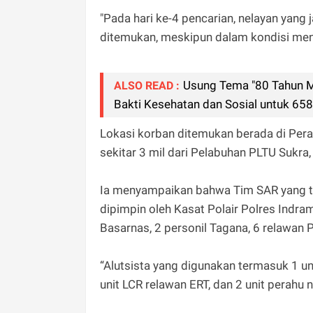
"Pada hari ke-4 pencarian, nelayan yang 
ditemukan, meskipun dalam kondisi meni
Usung Tema "80 Tahun Me
ALSO READ :
Bakti Kesehatan dan Sosial untuk 65
Lokasi korban ditemukan berada di Pe
sekitar 3 mil dari Pelabuhan PLTU Sukra, 
Ia menyampaikan bahwa Tim SAR yang ter
dipimpin oleh Kasat Polair Polres Indra
Basarnas, 2 personil Tagana, 6 relawan
“Alutsista yang digunakan termasuk 1 uni
unit LCR relawan ERT, dan 2 unit perahu n