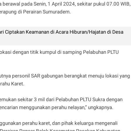
erawal pada Senin, 1 April 2024, sekitar pukul 07.00 WIB,
erapung di Perairan Sumuradem.
ri Ciptakan Keamanan di Acara Hiburan/Hajatan di Desa
okasi dengan titik kumpul di samping Pelabuhan PLTU
jutnya personil SAR gabungan berangkat menuju lokasi yang
ahu Karet.
temukan sekitar 3 mil dari Pelabuhan PLTU Sukra dengan
pencarian menggunakan perahu nelayan,” ungkapnya.
gunakan perahu karet, dan pihak keluarga mengenali