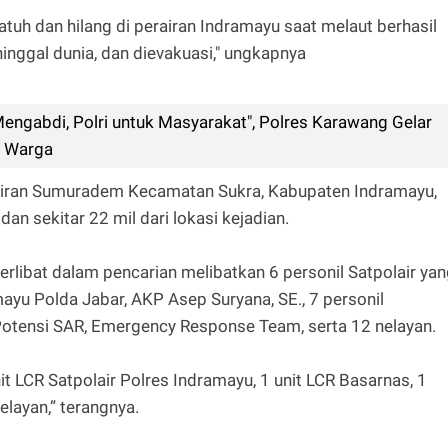
jatuh dan hilang di perairan Indramayu saat melaut berhasil
nggal dunia, dan dievakuasi," ungkapnya
ngabdi, Polri untuk Masyarakat", Polres Karawang Gelar
8 Warga
rairan Sumuradem Kecamatan Sukra, Kabupaten Indramayu,
dan sekitar 22 mil dari lokasi kejadian.
libat dalam pencarian melibatkan 6 personil Satpolair ya
mayu Polda Jabar, AKP Asep Suryana, SE., 7 personil
 Potensi SAR, Emergency Response Team, serta 12 nelayan.
t LCR Satpolair Polres Indramayu, 1 unit LCR Basarnas, 1
elayan,” terangnya.