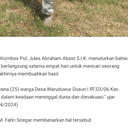
 Kombes Pol. Jules Abraham Abast S.I.K. menuturkan bahw
 berlangsung selama empat hari untuk mencari seorang
t akhirnya membuahkan hasil.
aryana (25) warga Desa Waruduwur Dusun I RT.03/06 Kec.
 dalam keadaan meninggal dunia dan dievakuasi." ujar
/4/2024)
. Fahri Siregar membenarkan hal tersebut.