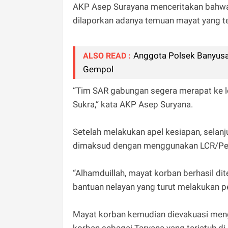
AKP Asep Surayana menceritakan bahwa b
dilaporkan adanya temuan mayat yang t
Anggota Polsek Banyusa
ALSO READ :
Gempol
“Tim SAR gabungan segera merapat ke l
Sukra,” kata AKP Asep Suryana.
Setelah melakukan apel kesiapan, selan
dimaksud dengan menggunakan LCR/Per
“Alhamduillah, mayat korban berhasil di
bantuan nelayan yang turut melakukan 
Mayat korban kemudian dievakuasi meng