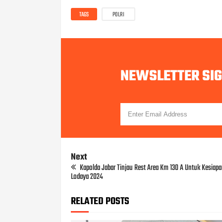
TAGS
POLRI
NEWSLETTER SI
Next
Kapolda Jabar Tinjau Rest Area Km 130 A Untuk Kesiapa
Lodaya 2024
RELATED POSTS