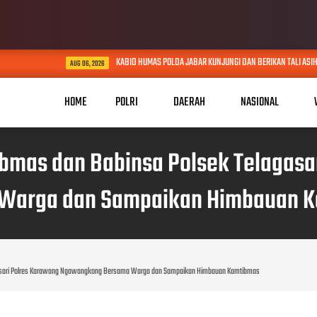
KABID HUMAS POLDA JABAR KUNJUNGI DAN BERIKAN TALI ASIH KEPADA LANSIA
AUG 06, 2026
HOME
POLRI
DAERAH
NASIONAL
tibmas dan Babinsa Polsek Telaga
Warga dan Sampaikan Himbauan 
lagasari Polres Karawang Ngawangkong Bersama Warga dan Sampaikan Himbauan Kamtibmas