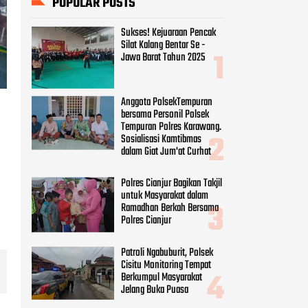
POPULAR POSTS
Sukses! Kejuaraan Pencak
Silat Kalang Bentar Se -
Jawa Barat Tahun 2025
Anggota PolsekTempuran
bersama Personil Polsek
Tempuran Polres Karawang.
Sosialisasi Kamtibmas
dalam Giat Jum'at Curhat
Polres Cianjur Bagikan Takjil
untuk Masyarakat dalam
Ramadhan Berkah Bersama
Polres Cianjur
Patroli Ngabuburit, Polsek
Cisitu Monitoring Tempat
Berkumpul Masyarakat
Jelang Buka Puasa