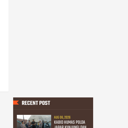
RECENT POST
AUG 06, 2026
KABID HUMAS POLDA
JABAR KUNJUNGI DAN