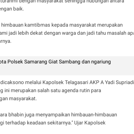
silaturahmi dengan masyarakat sehingga hubungan antara
engan baik.
n himbauan kamtibmas kepada masyarakat merupakan
, kami jadi lebih dekat dengan warga dan jadi tahu masalah ap
arnya.
ta Polsek Samarang Giat Sambang dan ngariung
icaksono melalui Kapolsek Telagasari AKP A Yadi Supriadi
 ini merupakan salah satu agenda rutin para
gan masyarakat.
 para bhabin juga menyampaikan himbauan-himbauan
i terhadap keadaan sekitarnya." Ujar Kapolsek