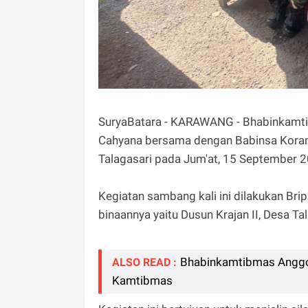
SuryaBatara - KARAWANG - Bhabinkamti
Cahyana bersama dengan Babinsa Koram
Talagasari pada Jum'at, 15 September 2
Kegiatan sambang kali ini dilakukan Bri
binaannya yaitu Dusun Krajan II, Desa Tal
Bhabinkamtibmas Anggo
ALSO READ :
Kamtibmas