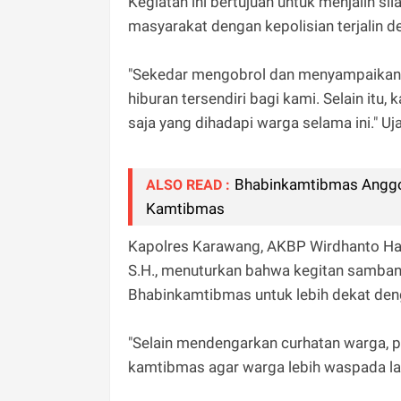
Kegiatan ini bertujuan untuk menjalin 
masyarakat dengan kepolisian terjalin d
"Sekedar mengobrol dan menyampaika
hiburan tersendiri bagi kami. Selain itu
saja yang dihadapi warga selama ini." Uj
Bhabinkamtibmas Anggo
ALSO READ :
Kamtibmas
Kapolres Karawang, AKBP Wirdhanto Had
S.H., menuturkan bahwa kegitan sambang
Bhabinkamtibmas untuk lebih dekat den
"Selain mendengarkan curhatan warga,
kamtibmas agar warga lebih waspada lag