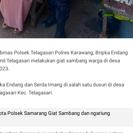
bmas Polsek Telagasari Polres Karawang, Bripka Endang
il Telagasari melakukan giat sambang warga di desa
023.
pka Endang dan Serda Imang di salah satu dusun di desa
agasari Kec. Telagasari.
ta Polsek Samarang Giat Sambang dan ngariung