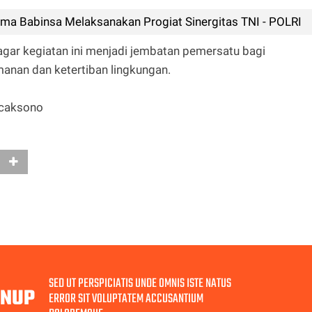
a Babinsa Melaksanakan Progiat Sinergitas TNI - POLRI
gar kegiatan ini menjadi jembatan pemersatu bagi
nan dan ketertiban lingkungan.
icaksono
SED UT PERSPICIATIS UNDE OMNIS ISTE NATUS
GNUP
ERROR SIT VOLUPTATEM ACCUSANTIUM