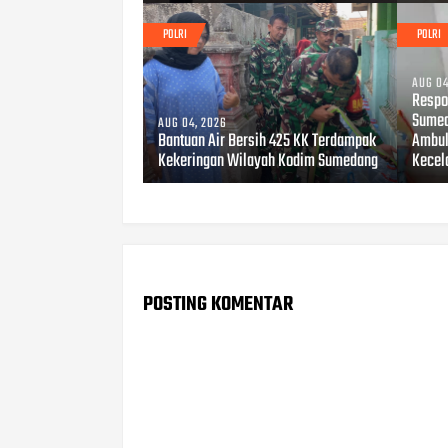
POLRI
POLRI
AUG 04
Respo
Sumed
AUG 04, 2026
Bantuan Air Bersih 425 KK Terdampak
Ambul
Kekeringan Wilayah Kodim Sumedang
Kecel
POSTING KOMENTAR