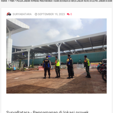
Home
Polri
POLDA JABAR HIMBAU MASYARAKAT TIDAK BERADA DI AREA JALUR KERETA CEPAT JAKARTA BA
SURYABATARA
SEPTEMBER 19, 2023
0
SuryaBatara - Pengamanan di lokasi proyek