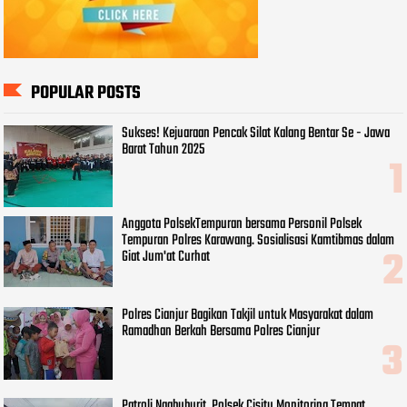
POPULAR POSTS
Sukses! Kejuaraan Pencak Silat Kalang Bentar Se - Jawa
Barat Tahun 2025
Anggota PolsekTempuran bersama Personil Polsek
Tempuran Polres Karawang. Sosialisasi Kamtibmas dalam
Giat Jum'at Curhat
Polres Cianjur Bagikan Takjil untuk Masyarakat dalam
Ramadhan Berkah Bersama Polres Cianjur
Patroli Ngabuburit, Polsek Cisitu Monitoring Tempat