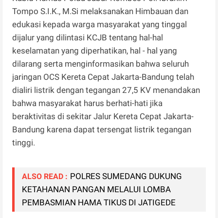
Tompo S.I.K., M.Si melaksanakan Himbauan dan
edukasi kepada warga masyarakat yang tinggal
dijalur yang dilintasi KCJB tentang hal-hal
keselamatan yang diperhatikan, hal - hal yang
dilarang serta menginformasikan bahwa seluruh
jaringan OCS Kereta Cepat Jakarta-Bandung telah
dialiri listrik dengan tegangan 27,5 KV menandakan
bahwa masyarakat harus berhati-hati jika
beraktivitas di sekitar Jalur Kereta Cepat Jakarta-
Bandung karena dapat tersengat listrik tegangan
tinggi.
POLRES SUMEDANG DUKUNG
ALSO READ :
KETAHANAN PANGAN MELALUI LOMBA
PEMBASMIAN HAMA TIKUS DI JATIGEDE