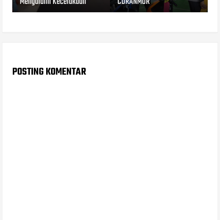
Mengalami Kecelakaan
CURANMOR
POSTING KOMENTAR