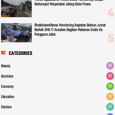
Berkumpul Masyarakat Jelang Buka Puasa
Bhabinkamtibmas Monitoring Kegiatan Baksos Jumat
Berkah SMK IT Assalam Bagikan Makanan Gratis Ke
Pengguna Jalan
CATEGORIES
Beauty
(8)
Business
(9)
Economy
(9)
Education
(4)
Election
(6)