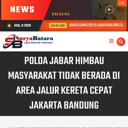
LIVE
NEWS
BREAKING
KABID HUMAS POLDA JABAR KUNJUNGI DAN BE
AUG, 8 2026
wb_sunny
AUG 06, 2026
POLDA JABAR HIMBAU
MASYARAKAT TIDAK BERADA DI
AREA JALUR KERETA CEPAT
JAKARTA BANDUNG