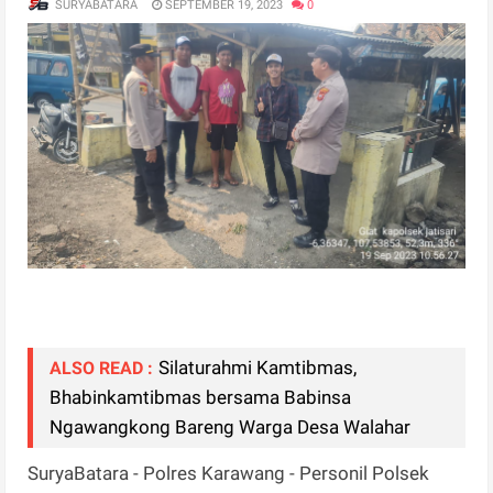
SURYABATARA
SEPTEMBER 19, 2023
0
Silaturahmi Kamtibmas,
ALSO READ :
Bhabinkamtibmas bersama Babinsa
Ngawangkong Bareng Warga Desa Walahar
SuryaBatara - Polres Karawang - Personil Polsek