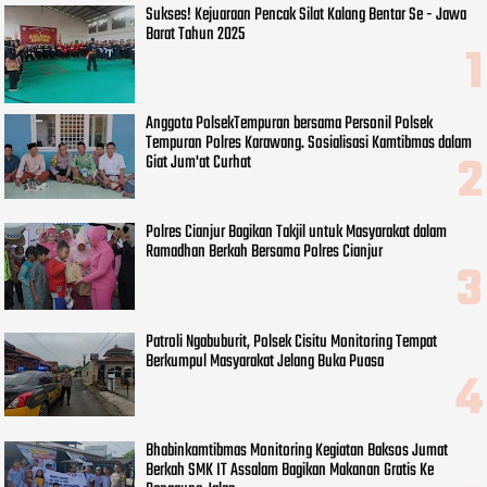
Sukses! Kejuaraan Pencak Silat Kalang Bentar Se - Jawa
Barat Tahun 2025
Anggota PolsekTempuran bersama Personil Polsek
Tempuran Polres Karawang. Sosialisasi Kamtibmas dalam
Giat Jum'at Curhat
Polres Cianjur Bagikan Takjil untuk Masyarakat dalam
Ramadhan Berkah Bersama Polres Cianjur
Patroli Ngabuburit, Polsek Cisitu Monitoring Tempat
Berkumpul Masyarakat Jelang Buka Puasa
Bhabinkamtibmas Monitoring Kegiatan Baksos Jumat
Berkah SMK IT Assalam Bagikan Makanan Gratis Ke