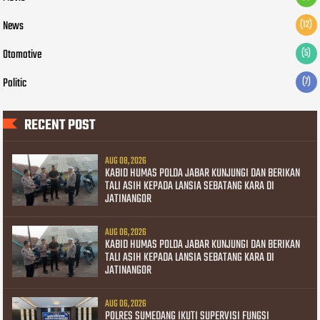
News
(12)
Otomotive
(5)
Politic
(7)
RECENT POST
AUG 08, 2026
KABID HUMAS POLDA JABAR KUNJUNGI DAN BERIKAN
TALI ASIH KEPADA LANSIA SEBATANG KARA DI
JATINANGOR
AUG 06, 2026
KABID HUMAS POLDA JABAR KUNJUNGI DAN BERIKAN
TALI ASIH KEPADA LANSIA SEBATANG KARA DI
JATINANGOR
AUG 06, 2026
POLRES SUMEDANG IKUTI SUPERVISI FUNGSI