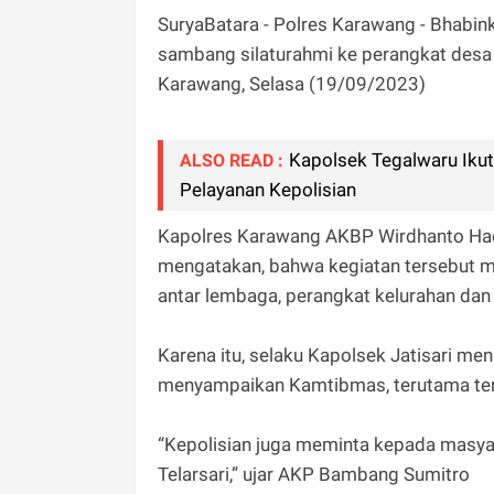
SuryaBatara - Polres Karawang - Bhabi
sambang silaturahmi ke perangkat desa te
Karawang, Selasa (19/09/2023)
Kapolsek Tegalwaru Iku
ALSO READ :
Pelayanan Kepolisian
Kapolres Karawang AKBP Wirdhanto Had
mengatakan, bahwa kegiatan tersebut m
antar lembaga, perangkat kelurahan dan
Karena itu, selaku Kapolsek Jatisari 
menyampaikan Kamtibmas, terutama ter
“Kepolisian juga meminta kepada masya
Telarsari,” ujar AKP Bambang Sumitro