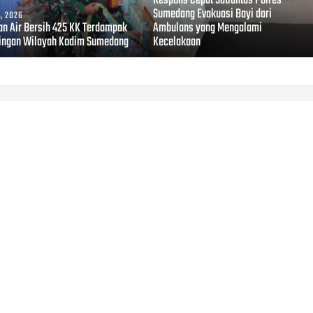
Respons Cepat Satlantas Polres
Sumedang Evakuasi Bayi dari
, 2026
an Air Bersih 425 KK Terdampak
Ambulans yang Mengalami
ingan Wilayah Kodim Sumedang
Kecelakaan