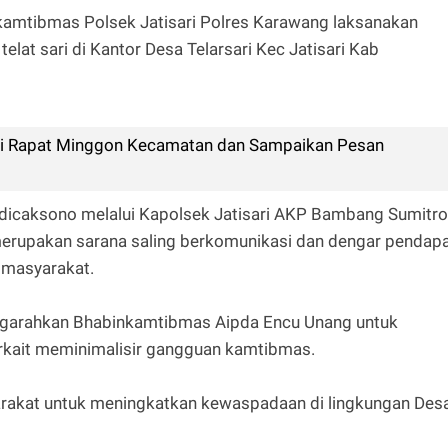
nkamtibmas Polsek Jatisari Polres Karawang laksanakan
lat sari di Kantor Desa Telarsari Kec Jatisari Kab
ti Rapat Minggon Kecamatan dan Sampaikan Pesan
icaksono melalui Kapolsek Jatisari AKP Bambang Sumitro
erupakan sarana saling berkomunikasi dan dengar pendap
 masyarakat.
mengarahkan Bhabinkamtibmas Aipda Encu Unang untuk
kait meminimalisir gangguan kamtibmas.
rakat untuk meningkatkan kewaspadaan di lingkungan Des