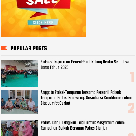
POPULAR POSTS
Sukses! Kejuaraan Pencak Silat Kalang Bentar Se - Jawa
Barat Tahun 2025
Anggota PolsekTempuran bersama Personil Polsek
Tempuran Polres Karawang. Sosialisasi Kamtibmas dalam
Giat Jum'at Curhat
Polres Cianjur Bagikan Takjil untuk Masyarakat dalam
Ramadhan Berkah Bersama Polres Cianjur