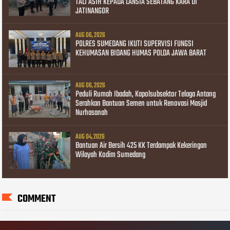
TALI ASIH KEPADA LANSIA SEBATANG KARA DI
JATINANGOR
AUG 06, 2026
POLRES SUMEDANG IKUTI SUPERVISI FUNGSI
KEHUMASAN BIDANG HUMAS POLDA JAWA BARAT
AUG 06, 2026
Peduli Rumah Ibadah, Kapolsubsektor Telaga Antang
Serahkan Bantuan Semen untuk Renovasi Masjid
Nurhasanah
AUG 04, 2026
Bantuan Air Bersih 425 KK Terdampak Kekeringan
Wilayah Kodim Sumedang
COMMENT