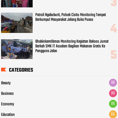
Patroli Ngabuburit, Polsek Cisitu Monitoring Tempat
Berkumpul Masyarakat Jelang Buka Puasa
Bhabinkamtibmas Monitoring Kegiatan Baksos Jumat
Berkah SMK IT Assalam Bagikan Makanan Gratis Ke
Pengguna Jalan
CATEGORIES
Beauty
(8)
Business
(9)
Economy
(9)
Education
(4)