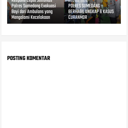
Respons Cepat Satlantas
AUG 03, 2026
Polres Sumedang Evakuasi
POLRES SUMEDANG
Bayi dari Ambulans yang
BERHASIL UNGKAP 6 KASUS
Mengalami Kecelakaan
CURANMOR
POSTING KOMENTAR