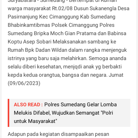
warga masyarakat Rt.02/08 Dusun Sukanengla Desa
Pasirnanjung Kec Cimanggung Kab Sumedang
Bhabinkamtibmas Polsek Cimanggung Polres
Sumedang Bripka Moch Gian Pratama dan Babinsa
Koptu Asep Sobari Melaksanakan sambang ke
Rumah Bpk Dadan Wildan dalam rangka menjenguk
istrinya yang baru saja melahirkan. Semoga ananda
selalu diberi kesehatan, menjqdi anak yg berbakti
kepda kedua orangtua, bangsa dan negara. Jumat
(09/06/2023)
Polres Sumedang Gelar Lomba
ALSO READ :
Melukis Difabel, Wujudkan Semangat "Polri
untuk Masyarakat"
Adapun pada kegiatan disampaaikan pesan