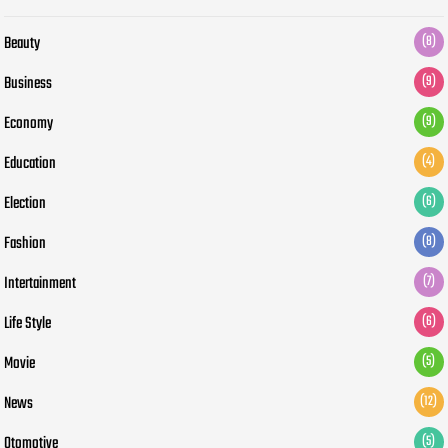
Beauty
(8)
Business
(9)
Economy
(9)
Education
(4)
Election
(6)
Fashion
(8)
Intertainment
(7)
Life Style
(6)
Movie
(5)
News
(12)
Otomotive
(5)