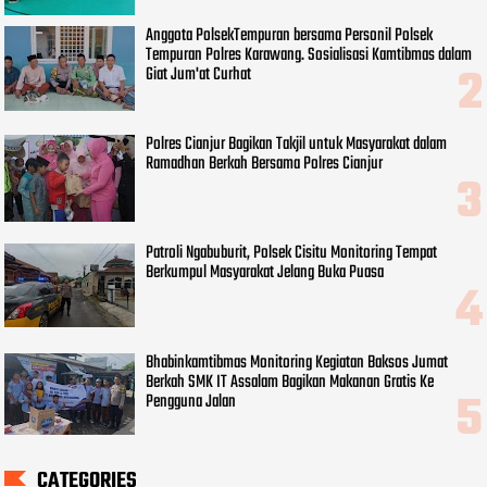
Anggota PolsekTempuran bersama Personil Polsek
Tempuran Polres Karawang. Sosialisasi Kamtibmas dalam
Giat Jum'at Curhat
Polres Cianjur Bagikan Takjil untuk Masyarakat dalam
Ramadhan Berkah Bersama Polres Cianjur
Patroli Ngabuburit, Polsek Cisitu Monitoring Tempat
Berkumpul Masyarakat Jelang Buka Puasa
Bhabinkamtibmas Monitoring Kegiatan Baksos Jumat
Berkah SMK IT Assalam Bagikan Makanan Gratis Ke
Pengguna Jalan
CATEGORIES