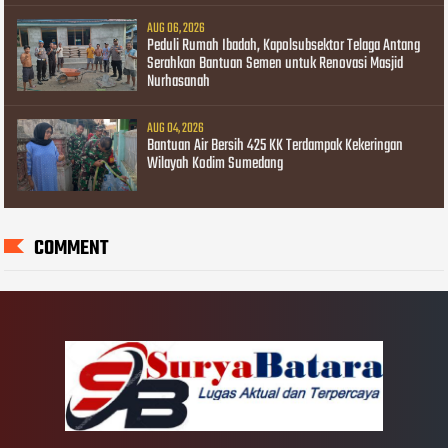
AUG 06, 2026
Peduli Rumah Ibadah, Kapolsubsektor Telaga Antang
Serahkan Bantuan Semen untuk Renovasi Masjid
Nurhasanah
AUG 04, 2026
Bantuan Air Bersih 425 KK Terdampak Kekeringan
Wilayah Kodim Sumedang
COMMENT