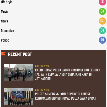
Life Style
(6)
Movie
(5)
News
(12)
Otomotive
(5)
Politic
(7)
RECENT POST
AUG 06, 2026
KABID HUMAS POLDA JABAR KUNJUNGI DAN BERIKAN
TALI ASIH KEPADA LANSIA SEBATANG KARA DI
JATINANGOR
AUG 06, 2026
POLRES SUMEDANG IKUTI SUPERVISI FUNGSI
KEHUMASAN BIDANG HUMAS POLDA JAWA BARAT