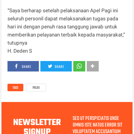
“Saya berharap setelah pelaksanaan Apel Pagi ini
seluruh personil dapat melaksanakan tugas pada
hari ini dengan penuh rasa tanggung jawab untuk
memberikan pelayanan terbaik kepada masyarakat,”
tutupnya
H. Deden S
SHARE
SHARE
TAGS
POLRI
SED UT PERSPICIATIS UNDE
NEWSLETTER
OMNIS ISTE NATUS ERROR SIT
SIGNUP
VOLUPTATEM ACCUSANTIUM