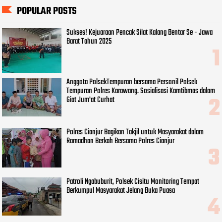
POPULAR POSTS
Sukses! Kejuaraan Pencak Silat Kalang Bentar Se - Jawa
Barat Tahun 2025
Anggota PolsekTempuran bersama Personil Polsek
Tempuran Polres Karawang. Sosialisasi Kamtibmas dalam
Giat Jum'at Curhat
Polres Cianjur Bagikan Takjil untuk Masyarakat dalam
Ramadhan Berkah Bersama Polres Cianjur
Patroli Ngabuburit, Polsek Cisitu Monitoring Tempat
Berkumpul Masyarakat Jelang Buka Puasa