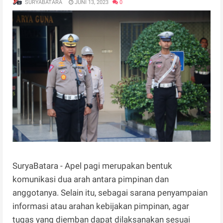
SURYABATARA
JUNI 13, 2023
0
SuryaBatara - Apel pagi merupakan bentuk
komunikasi dua arah antara pimpinan dan
anggotanya. Selain itu, sebagai sarana penyampaian
informasi atau arahan kebijakan pimpinan, agar
tugas yang diemban dapat dilaksanakan sesuai