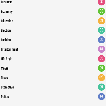
Business
(9)
Economy
(9)
Education
(4)
Election
(6)
Fashion
(8)
Intertainment
(7)
Life Style
(6)
Movie
(5)
News
(12)
Otomotive
(5)
Politic
(7)