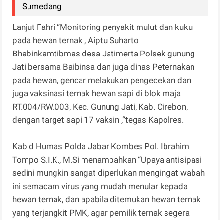
Sumedang
Lanjut Fahri “Monitoring penyakit mulut dan kuku
pada hewan ternak , Aiptu Suharto
Bhabinkamtibmas desa Jatimerta Polsek gunung
Jati bersama Baibinsa dan juga dinas Peternakan
pada hewan, gencar melakukan pengecekan dan
juga vaksinasi ternak hewan sapi di blok maja
RT.004/RW.003, Kec. Gunung Jati, Kab. Cirebon,
dengan target sapi 17 vaksin ,“tegas Kapolres.
Kabid Humas Polda Jabar Kombes Pol. Ibrahim
Tompo S.I.K., M.Si menambahkan “Upaya antisipasi
sedini mungkin sangat diperlukan mengingat wabah
ini semacam virus yang mudah menular kepada
hewan ternak, dan apabila ditemukan hewan ternak
yang terjangkit PMK, agar pemilik ternak segera