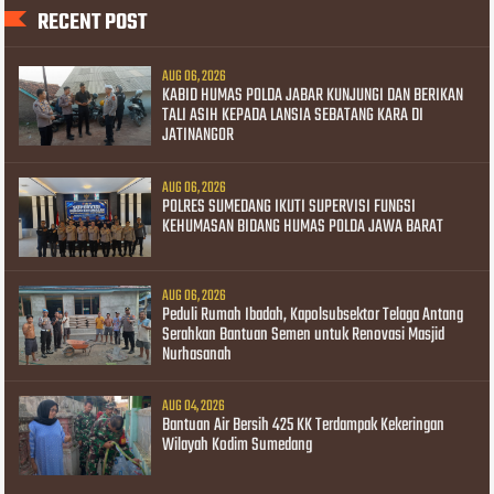
RECENT POST
AUG 06, 2026
KABID HUMAS POLDA JABAR KUNJUNGI DAN BERIKAN
TALI ASIH KEPADA LANSIA SEBATANG KARA DI
JATINANGOR
AUG 06, 2026
POLRES SUMEDANG IKUTI SUPERVISI FUNGSI
KEHUMASAN BIDANG HUMAS POLDA JAWA BARAT
AUG 06, 2026
Peduli Rumah Ibadah, Kapolsubsektor Telaga Antang
Serahkan Bantuan Semen untuk Renovasi Masjid
Nurhasanah
AUG 04, 2026
Bantuan Air Bersih 425 KK Terdampak Kekeringan
Wilayah Kodim Sumedang