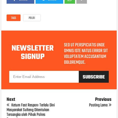
TAGS
POLRI
SED UT PERSPICIATIS UNDE
NEWSLETTER
OMNIS ISTE NATUS ERROR SIT
SIGNUP
VOLUPTATEM ACCUSANTIUM
DOLOREMQUE.
Next
Previous
Ketum Fast Respon: Terlalu Dini
Posting Lama
Masyarakat Sulteng Ditentukan
Tersangka oleh Pihak Polres