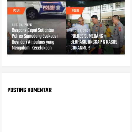
POLRI
POLRI
AUG 04, 2026
Respons Cepat Satlantas
AUG 03, 2026
Polres Sumedang Evakuasi
POLRES SUMEDANG
Bayi dari Ambulans yang
BERHASIL UNGKAP 6 KASUS
Mengalami Kecelakaan
CURANMOR
POSTING KOMENTAR