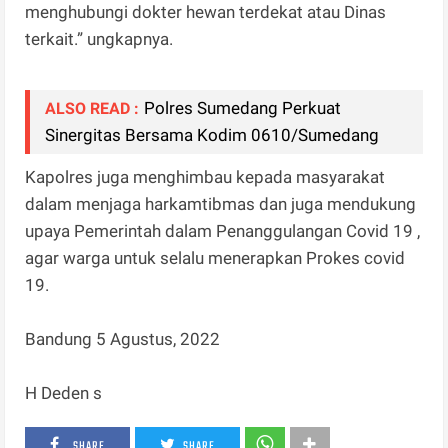
menghubungi dokter hewan terdekat atau Dinas
terkait.” ungkapnya.
Polres Sumedang Perkuat
ALSO READ :
Sinergitas Bersama Kodim 0610/Sumedang
Kapolres juga menghimbau kepada masyarakat
dalam menjaga harkamtibmas dan juga mendukung
upaya Pemerintah dalam Penanggulangan Covid 19 ,
agar warga untuk selalu menerapkan Prokes covid
19.
Bandung 5 Agustus, 2022
H Deden s
SHARE
SHARE