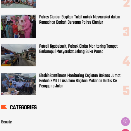
Polres Cianjur Bagikan Takjil untuk Masyarakat dalam
Ramadhan Berkah Bersama Polres Cianjur
Patroli Ngabuburit, Polsek Cisitu Monitoring Tempat
Berkumpul Masyarakat Jelang Buka Puasa
Bhabinkamtibmas Monitoring Kegiatan Baksos Jumat
Berkah SMK IT Assalam Bagikan Makanan Gratis Ke
Pengguna Jalan
CATEGORIES
Beauty
(8)